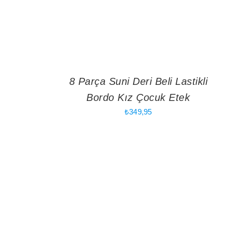
8 Parça Suni Deri Beli Lastikli
Bordo Kız Çocuk Etek
₺
349,95