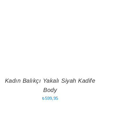
Kadın Balıkçı Yakalı Siyah Kadife
Body
₺
599,95