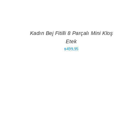
Kadın Bej Fitilli 8 Parçalı Mini Kloş
Etek
₺
499,95