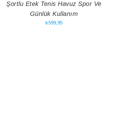
Şortlu Etek Tenis Havuz Spor Ve
Günlük Kullanım
₺
599,95