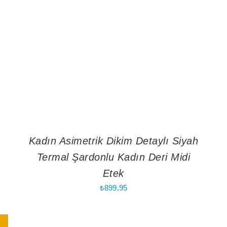
Kadın Asimetrik Dikim Detaylı Siyah
Termal Şardonlu Kadın Deri Midi
Etek
₺
899,95