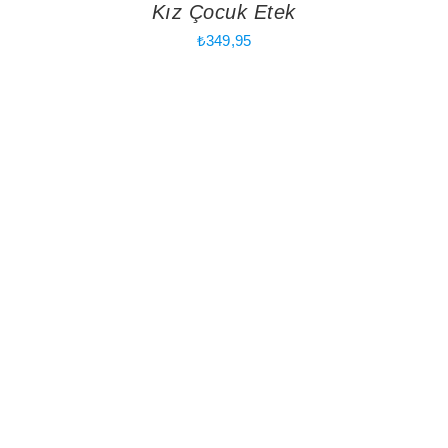
Kız Çocuk Etek
₺
349,95