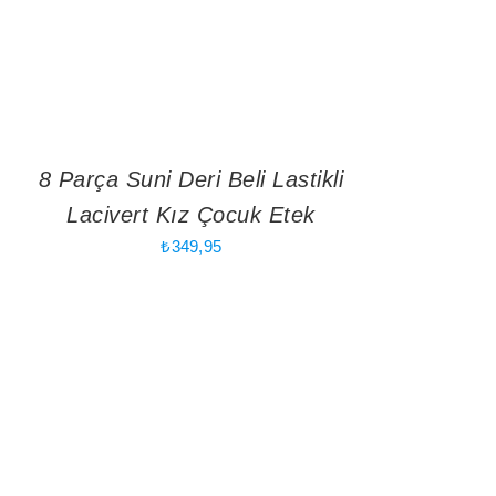
8 Parça Suni Deri Beli Lastikli
Lacivert Kız Çocuk Etek
₺
349,95