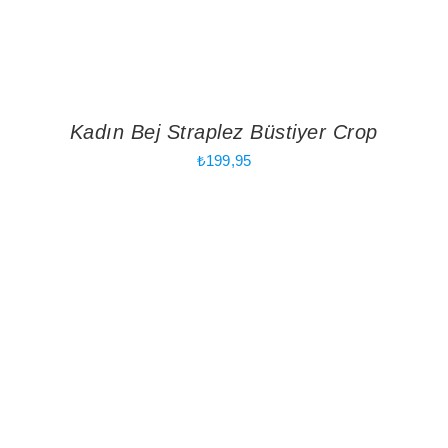
Kadın Bej Straplez Büstiyer Crop
₺
199,95