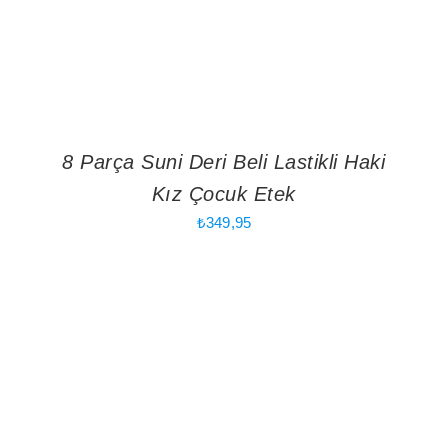
8 Parça Suni Deri Beli Lastikli Haki
Kız Çocuk Etek
₺
349,95