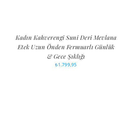
Kadın Kahverengi Suni Deri Mevlana
Etek Uzun Önden Fermuarlı Günlük
& Gece Şıklığı
₺
1.799,95