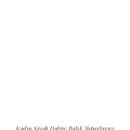
Kadın Siyah Dalgıç Balık Toparlayıcı