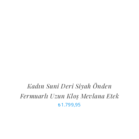
Kadın Suni Deri Siyah Önden
Fermuarlı Uzun Kloş Mevlana Etek
₺
1.799,95