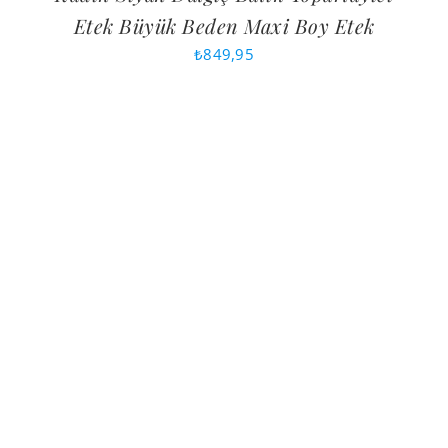
Etek Büyük Beden Maxi Boy Etek
₺
849,95