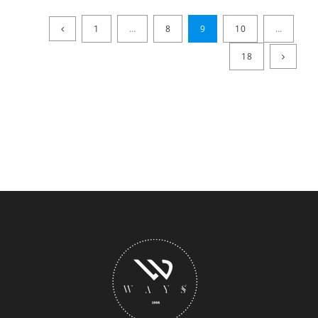
1
…
8
9
10
…
18