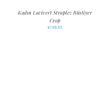
Kadın Lacivert Straplez Büstiyer
Crop
₺
199,95