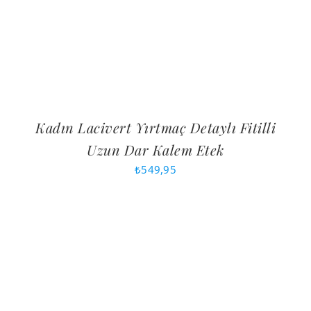
Kadın Lacivert Yırtmaç Detaylı Fitilli
Uzun Dar Kalem Etek
₺
549,95