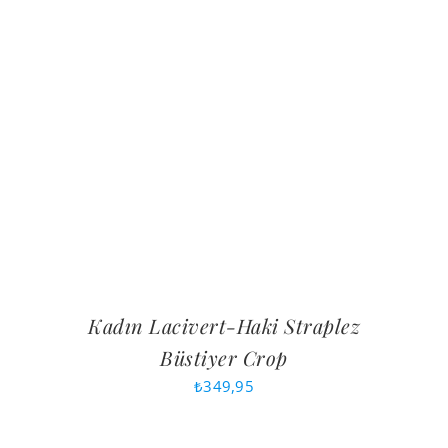
Kadın Lacivert-Haki Straplez
Büstiyer Crop
₺
349,95