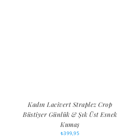
Kadın Lacivert Straplez Crop
Büstiyer Günlük & Şık Üst Esnek
Kumaş
₺
399,95