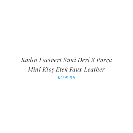
Kadın Lacivert Suni Deri 8 Parça
Mini Kloş Etek Faux Leather
₺
499,95