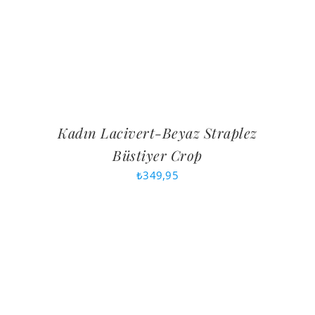
Kadın Lacivert-Beyaz Straplez
Büstiyer Crop
₺
349,95