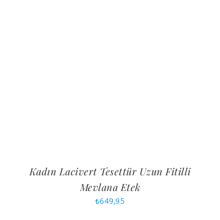
Kadın Lacivert Tesettür Uzun Fitilli
Mevlana Etek
₺
649,95