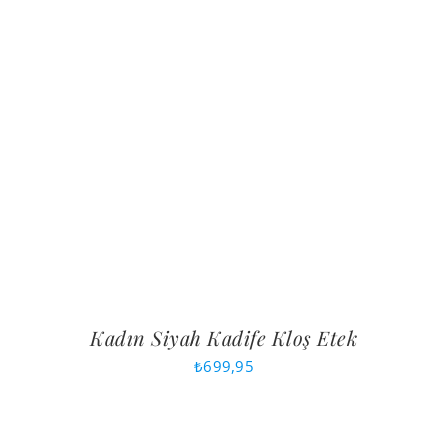
Kadın Siyah Kadife Kloş Etek
₺
699,95