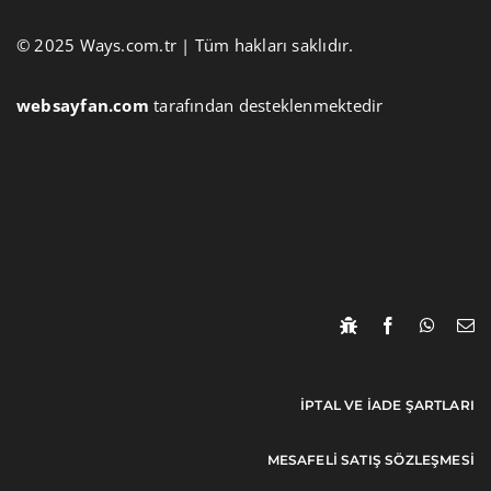
© 2025 Ways.com.tr | Tüm hakları saklıdır.
websayfan.com
tarafından desteklenmektedir
İPTAL VE İADE ŞARTLARI
MESAFELI SATIŞ SÖZLEŞMESI