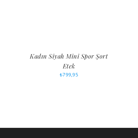
Kadın Siyah Mini Spor Şort
Etek
₺
799,95