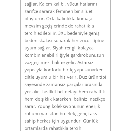
sağlar. Kalem kalıbı, vücut hatlarını
zarifçe sararak feminen bir siluet
oluşturur. Orta kalınlıkta kumaşı
mevsim geçişlerinde de rahatlıkla
tercih edilebilir. 3XL bedeniyle geniş
beden skalası sunarak her vücut tipine
uyum sağlar. Siyah rengi, kolayca
kombinlenebilirliğiyle gardırobunuzun
vazgeçilmezi haline gelir. Astarsız
yapısıyla konforlu bir iç yapı sunarken,
ciltle uyumlu bir his verir. Düz ürün tipi
sayesinde zamansız parçalar arasında
yer alır. Lastikli bel detayı hem rahatlık
hem de şıklık katarken, belinizi nazikçe
sarar. Young koleksiyonunun enerjik
ruhunu yansıtan bu etek, genç tarza
sahip herkes için uygundur. Günlük
ortamlarda rahatlıkla tercih