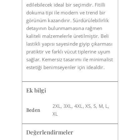
edilebilecek ideal bir seçimdir. Fitilli
dokuma tipi ile modern ve trend bir
görünüm kazandırır. Sürdürülebilirlik
detayının bulunmamasına rağmen
kaliteli malzemelerle üretilmiştir. Beli
lastikli yapısı sayesinde giyip çıkarması
pratiktir ve farklı vücut tiplerine uyum
sağlar. Kemersiz tasarımı ile minimalist
estetiği benimseyenler için idealdir.
Ek bilgi
2XL, 3XL, 4XL, XS, S, M, L,
Beden
XL
Değerlendirmeler