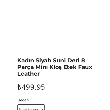
Kadın Siyah Suni Deri 8
Parça Mini Kloş Etek Faux
Leather
₺
499,95
Beden