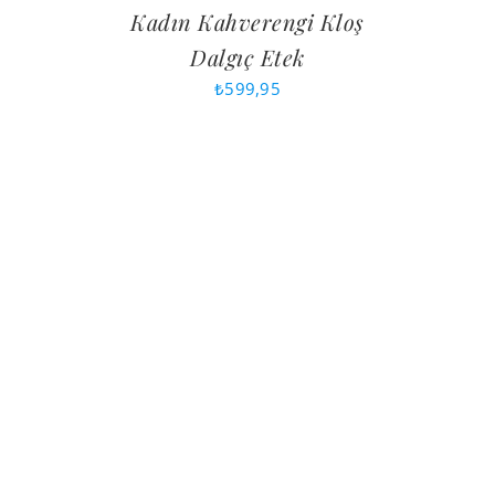
Kadın Kahverengi Kloş
Dalgıç Etek
₺
599,95