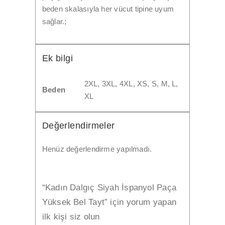
beden skalasıyla her vücut tipine uyum
sağlar.;
Ek bilgi
2XL, 3XL, 4XL, XS, S, M, L,
Beden
XL
Değerlendirmeler
Henüz değerlendirme yapılmadı.
“Kadın Dalgıç Siyah İspanyol Paça
Yüksek Bel Tayt” için yorum yapan
ilk kişi siz olun