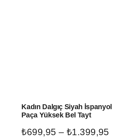
Kadın Dalgıç Siyah İspanyol
Paça Yüksek Bel Tayt
Fiyat
₺
699,95
–
₺
1.399,95