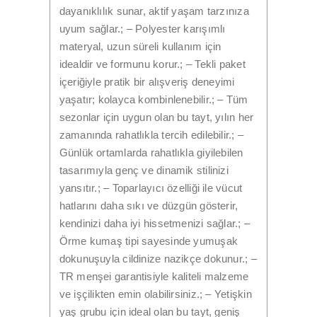
dayanıklılık sunar, aktif yaşam tarzınıza
uyum sağlar.; – Polyester karışımlı
materyal, uzun süreli kullanım için
idealdir ve formunu korur.; – Tekli paket
içeriğiyle pratik bir alışveriş deneyimi
yaşatır; kolayca kombinlenebilir.; – Tüm
sezonlar için uygun olan bu tayt, yılın her
zamanında rahatlıkla tercih edilebilir.; –
Günlük ortamlarda rahatlıkla giyilebilen
tasarımıyla genç ve dinamik stilinizi
yansıtır.; – Toparlayıcı özelliği ile vücut
hatlarını daha sıkı ve düzgün gösterir,
kendinizi daha iyi hissetmenizi sağlar.; –
Örme kumaş tipi sayesinde yumuşak
dokunuşuyla cildinize nazikçe dokunur.; –
TR menşei garantisiyle kaliteli malzeme
ve işçilikten emin olabilirsiniz.; – Yetişkin
yaş grubu için ideal olan bu tayt, geniş