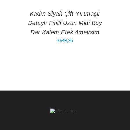
Kadın Siyah Çift Yırtmaçlı
Detaylı Fitilli Uzun Midi Boy
Dar Kalem Etek 4mevsim
₺
549,95